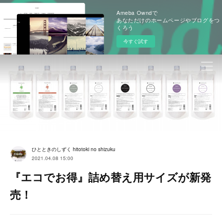
Ameba Owndで
あなただけのホームページやブログをつ
くろう
今すぐ試す
ひとときのしずく hitotoki no shizuku
2021.04.08 15:00
『エコでお得』詰め替え用サイズが新発
売！