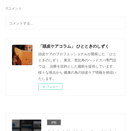
0
コメント
「頭皮ケアコラム」 ひとときのしずく
頭皮ケアのプロフェッショナルが開発した 「ひと
ときのしずく」 東京、恵比寿のヘッドスパ専門店
では、 治療を目的とした施術を提供しています。
様々な視点から 健康の為の頭皮ケア情報を発信い
たします。
フォロー
PR