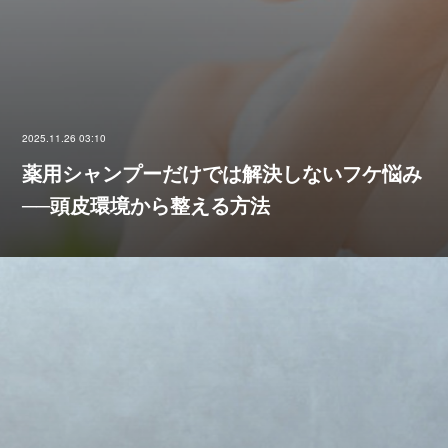
2025.11.26 03:10
薬用シャンプーだけでは解決しないフケ悩み
──頭皮環境から整える方法