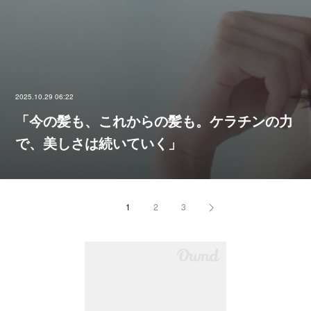
2025.10.29 06:22
「今の髪も、これからの髪も。ケラチンの力
で、美しさは続いていく」
1
2
3