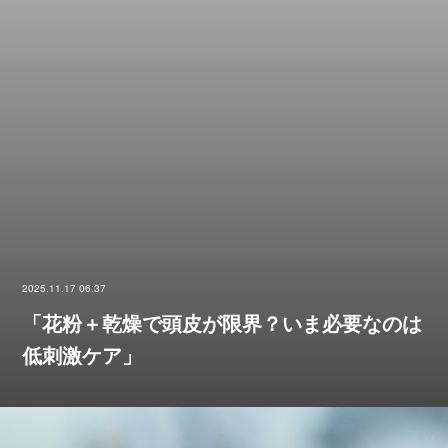
2025.11.17 06:37
「花粉＋乾燥で頭皮が限界？いま必要なのは
低刺激ケア」