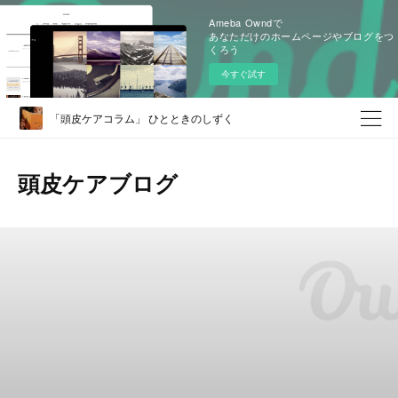
Ameba Owndで
あなただけのホームページやブログをつ
くろう
今すぐ試す
「頭皮ケアコラム」 ひとときのしずく
頭皮ケアブログ