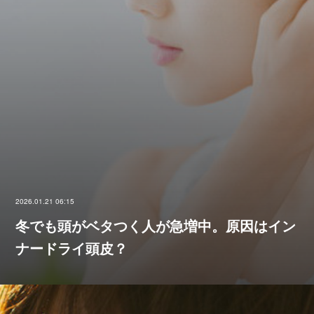
2026.01.21 06:15
冬でも頭がベタつく人が急増中。原因はイン
ナードライ頭皮？