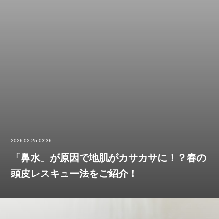
2026.02.25 03:36
「鼻水」が原因で地肌がカサカサに！？春の
頭皮レスキュー法をご紹介！