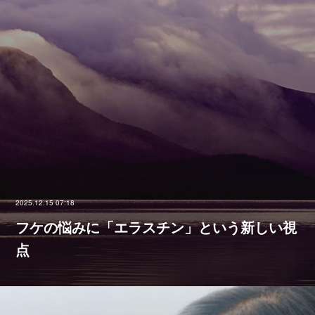
2025.12.15 07:18
フケの悩みに「エラスチン」という新しい視
点