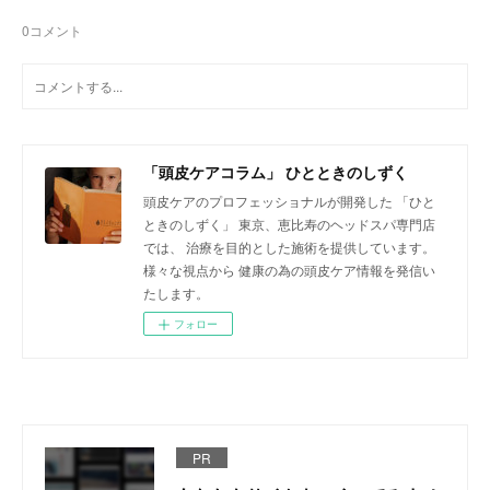
0
コメント
「頭皮ケアコラム」 ひとときのしずく
頭皮ケアのプロフェッショナルが開発した 「ひと
ときのしずく」 東京、恵比寿のヘッドスパ専門店
では、 治療を目的とした施術を提供しています。
様々な視点から 健康の為の頭皮ケア情報を発信い
たします。
フォロー
PR