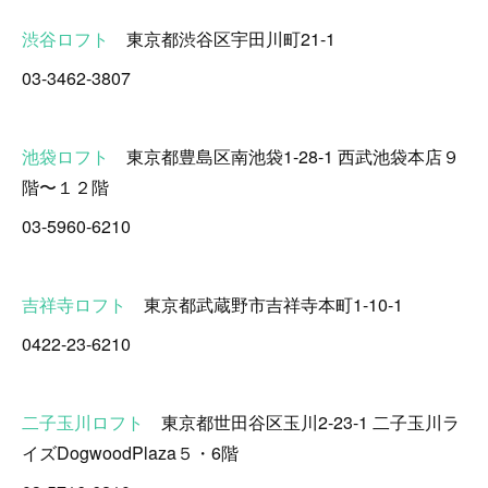
渋谷ロフト
東京都渋谷区宇田川町21-1
03-3462-3807
池袋ロフト
東京都豊島区南池袋1-28-1 西武池袋本店９
階〜１２階
03-5960-6210
吉祥寺ロフト
東京都武蔵野市吉祥寺本町1-10-1
0422-23-6210
二子玉川ロフト
東京都世田谷区玉川2-23-1 二子玉川ラ
イズDogwoodPlaza５・6階