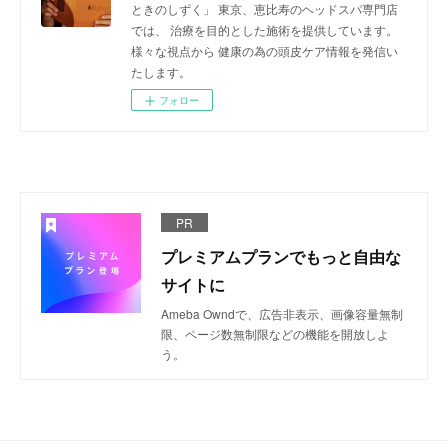
ときのしずく」 東京、恵比寿のヘッドスパ専門店
では、 治療を目的とした施術を提供しています。
様々な視点から 健康の為の頭皮ケア情報を発信い
たします。
フォロー
PR
プレミアムプランでもっと自由な
サイトに
Ameba Owndで、広告非表示、画像容量無制
限、ページ数無制限などの機能を開放しよ
う。